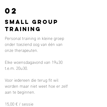
02
small group
training
Personal training in kleine groep
onder toeziend oog van één van
onze therapeuten.
Elke woensdagavond van 19u30
t.e.m. 20u30.
Voor iedereen die terug fit wil
worden maar niet weet hoe er zelf
aan te beginnen.
15,00 € / sessie