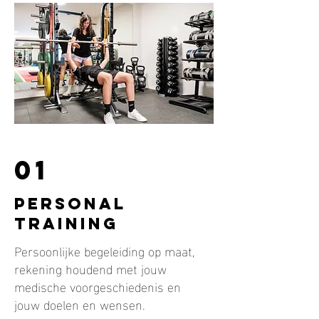
01
personal
traininG
Persoonlijke begeleiding op maat,
rekening houdend met jouw
medische voorgeschiedenis en
jouw doelen en wensen.